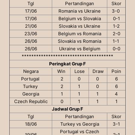
Tgl
Pertandingan
Skor
17/06
Romania vs Ukraine
3-0
17/06
Belgium vs Slovakia
0-1
21/06
Slovakia vs Ukraine
1-2
23/06
Belgium vs Romania
2-0
26/06
Slovakia vs Romania
1-1
26/06
Ukraine vs Belgium
0-0
**************************************
Peringkat Grup F
Negara
Win
Lose
Draw
Poin
Portugal
2
0
0
6
Turkey
2
1
0
6
Georgia
1
1
1
4
Czech Republic
0
1
1
1
Jadwal Grup F
Tgl
Pertandingan
Skor
18/06
Turkey vs Georgia
3-1
Portugal vs Czech
19/06
2-1