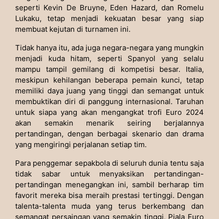
seperti Kevin De Bruyne, Eden Hazard, dan Romelu
Lukaku, tetap menjadi kekuatan besar yang siap
membuat kejutan di turnamen ini.
Tidak hanya itu, ada juga negara-negara yang mungkin
menjadi kuda hitam, seperti Spanyol yang selalu
mampu tampil gemilang di kompetisi besar. Italia,
meskipun kehilangan beberapa pemain kunci, tetap
memiliki daya juang yang tinggi dan semangat untuk
membuktikan diri di panggung internasional. Taruhan
untuk siapa yang akan mengangkat trofi Euro 2024
akan semakin menarik seiring berjalannya
pertandingan, dengan berbagai skenario dan drama
yang mengiringi perjalanan setiap tim.
Para penggemar sepakbola di seluruh dunia tentu saja
tidak sabar untuk menyaksikan pertandingan-
pertandingan menegangkan ini, sambil berharap tim
favorit mereka bisa meraih prestasi tertinggi. Dengan
talenta-talenta muda yang terus berkembang dan
semangat persaingan yang semakin tinggi, Piala Euro