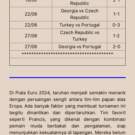
Republic
Georgia vs Czech
22/06
1-1
Republic
22/06
Turkey vs Portugal
0-3
Czech Republic vs
27/06
1-2
Turkey
27/06
Georgia vs Portugal
2-0
**************************************
Di Piala Euro 2024, taruhan menjadi semakin menarik
dengan persaingan sengit antara tim-tim papan atas
Eropa. Ada banyak faktor yang membuat turnamen ini
begitu dinantikan dan dipertaruhkan. Tim favorit
seperti Prancis, yang dikenal dengan kombinasi
pemain muda berbakat dan pengalaman, siap
menunjukkan kekuatannya di lapangan. Mereka belum