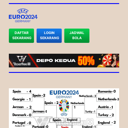
DAFTAR
LOGIN
JADWAL
SEKARANG
SEKARANG
BOLA