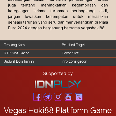
juga tentang meningkatkan kegembiraan dan
ketegangan selama turnamen berlangsung. Jadi,
jangan lewatkan kesempatan untuk merasakan
sensasi taruhan yang seru dan menyenangkan di Piala
Euro 2024 dengan bergabung bersama Vegashoki88!
Tentang Kami
Prediksi Togel
RTP Slot Gacor
Demo Slot
Jadwal Bola hari ini
info zona gacor
Supported by
Vegas Hoki88 Platform Game